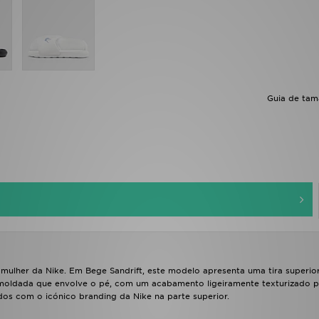
Guia de ta
mulher da Nike. Em Bege Sandrift, este modelo apresenta uma tira superio
 moldada que envolve o pé, com um acabamento ligeiramente texturizado p
dos com o icónico branding da Nike na parte superior.