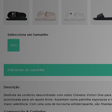
FAQs
Selecciona um tamanho
40.5
Adicionar ao carrinho
Descrição
Desfruta de conforto descontraído com estes Chinelos Victori One para 
acolchoada para um ajuste firme. Assentam numa palmilha esponjosa e
maior aderência. Com uma sola de borracha antiderrapante, são finaliza
Composição & Cuidados