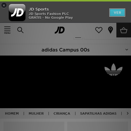
×
JD Sports
INÍCIO
VER
JD Sports Fashion PLC
GRÁTIS - No Google Play
Página principal
Adidas Originals Campus
Promoções
26 produtos encontrados
Actualizar a pesquisa
NOVIDADES
adidas Campus 00s
HOMEM
MULHER
CRIANÇA
ESTILO
DESPORTO
HOMEM
MULHER
CRIANÇA
SAPATILHAS ADIDAS
TU
FUTEBOL JD
VER MARCAS