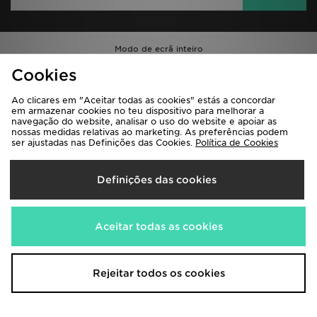
Modo de ecrã inteiro
Perguntas Frequentes
Encontrar uma loja
Cookies
Pedidos e envios
Entregas e devoluções
Ao clicares em "Aceitar todas as cookies" estás a concordar
Guia de Tamanhos
Termos e Condições
em armazenar cookies no teu dispositivo para melhorar a
navegação do website, analisar o uso do website e apoiar as
Promoções e Sorteios
Privacidade
nossas medidas relativas ao marketing. As preferências podem
ser ajustadas nas Definições das Cookies.
Política de Cookies
Cookies
Definições de Cookies
Contacto
Trabalha Connosco
Definições das cookies
Ajuda e contactos
Seguir a minha encomenda
Programa de afiliados
Livro de reclamações
Aceitar todas as cookies
JD Blog
Rejeitar todos os cookies