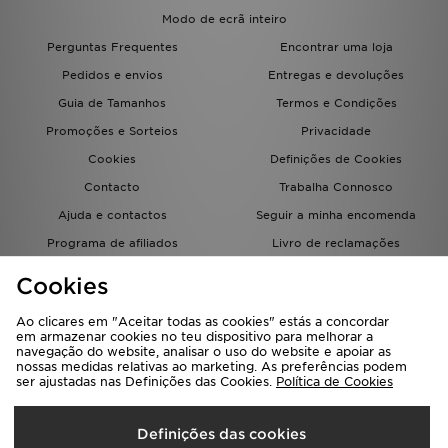
Modo de ecrã inteiro
Perguntas Frequentes
Encontrar uma loja
Pedidos e envios
Entregas e devoluções
Guia de Tamanhos
Termos e Condições
Promoções e Sorteios
Privacidade
Cookies
Definições de Cookies
Contacto
Trabalha Connosco
Ajuda e contactos
Seguir a minha encomenda
Programa de afiliados
Livro de reclamações
JD Blog
Cookies
Ao clicares em "Aceitar todas as cookies" estás a concordar
em armazenar cookies no teu dispositivo para melhorar a
navegação do website, analisar o uso do website e apoiar as
nossas medidas relativas ao marketing. As preferências podem
ser ajustadas nas Definições das Cookies.
Política de Cookies
Seleciona O País
Definições das cookies
Portugal