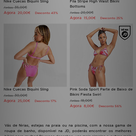
Nike Cuecas Biquíni Sling
Fila Stripe High Waist Bikini
Bottoms
35,00€
Antes
Agora
20,00€
20,00€
Antes
Desconto 43%
Agora
15,00€
Desconto 25%
Nike Cuecas Biquíni Sling
Pink Soda Sport Parte de Baixo de
Bikini Fiesta Swirl
30,00€
Antes
Agora
18,00€
25,00€
Antes
Desconto 17%
Agora
8,00€
Desconto 56%
Vás de férias, estejas na praia ou na piscina, com a nossa gama de
roupa de banho, disponível na JD, poderás encontrar os melhores