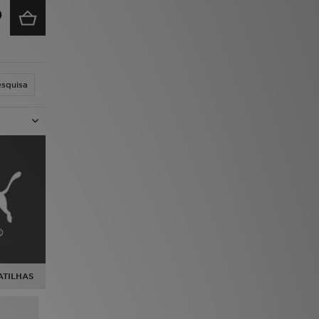
esquisa
ATILHAS