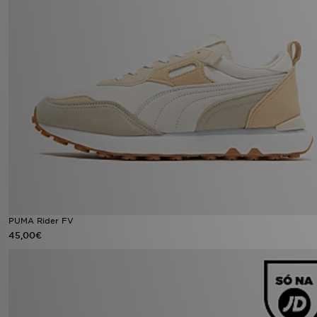
PUMA Rider FV
45,00€