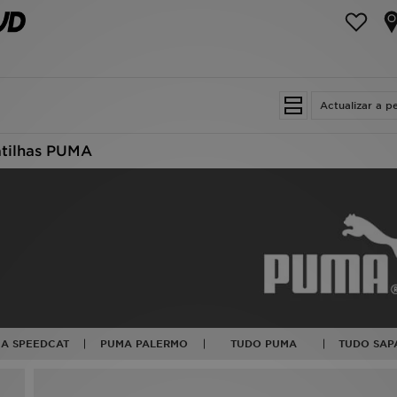
Actualizar a p
tilhas PUMA
A SPEEDCAT
PUMA PALERMO
TUDO PUMA
TUDO SAP