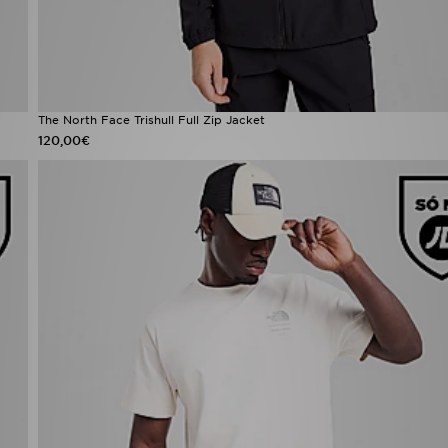
The North Face Trishull Full Zip Jacket
120,00€