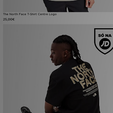
The North Face T-Shirt Centre Logo
25,00€