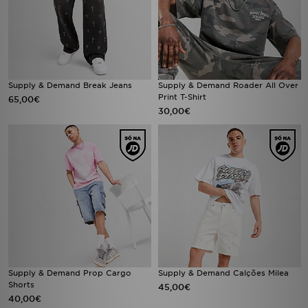
Supply & Demand Break Jeans
Supply & Demand Roader All Over
Print T-Shirt
65,00€
30,00€
Supply & Demand Prop Cargo
Supply & Demand Calções Milea
Shorts
45,00€
40,00€