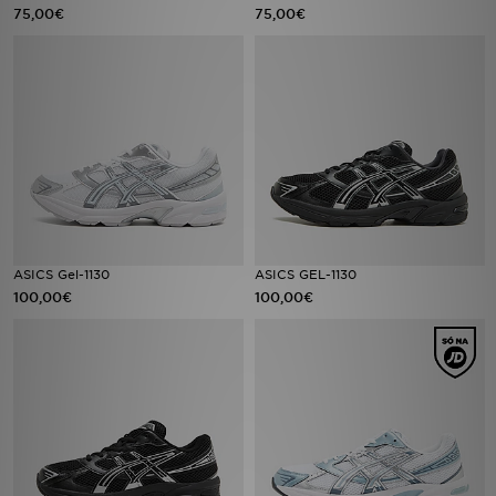
FAQs
75,00€
75,00€
ASICS Gel-1130
ASICS GEL-1130
100,00€
100,00€