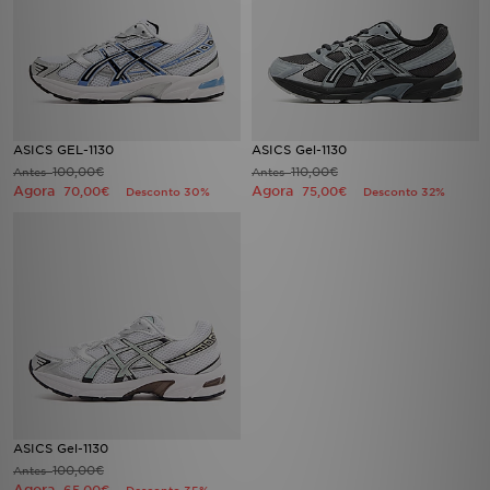
ASICS GEL-1130
ASICS Gel-1130
100,00€
110,00€
Antes
Antes
Agora
Agora
70,00€
75,00€
Desconto 30%
Desconto 32%
ASICS Gel-1130
100,00€
Antes
Agora