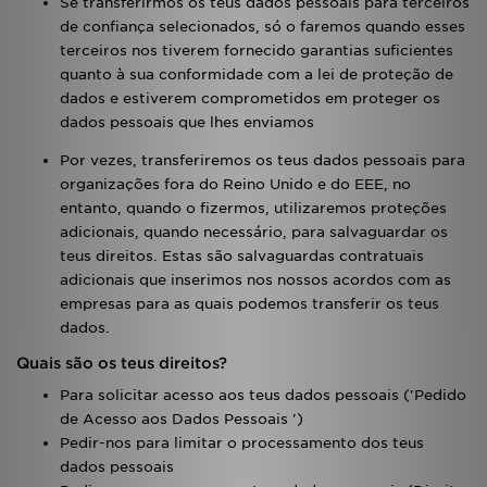
Se transferirmos os teus dados pessoais para terceiros
de confiança selecionados, só o faremos quando esses
terceiros nos tiverem fornecido garantias suficientes
quanto à sua conformidade com a lei de proteção de
dados e estiverem comprometidos em proteger os
dados pessoais que lhes enviamos
Por vezes, transferiremos os teus dados pessoais para
organizações fora do Reino Unido e do EEE, no
entanto, quando o fizermos, utilizaremos proteções
adicionais, quando necessário, para salvaguardar os
teus direitos. Estas são salvaguardas contratuais
adicionais que inserimos nos nossos acordos com as
empresas para as quais podemos transferir os teus
dados.
Quais são os teus direitos?
Para solicitar acesso aos teus dados pessoais ('Pedido
de Acesso aos Dados Pessoais ')
Pedir-nos para limitar o processamento dos teus
dados pessoais