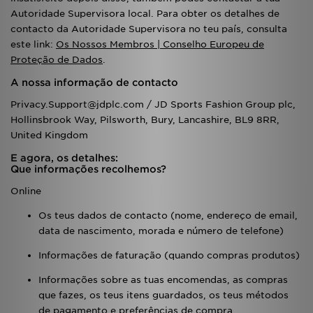
Autoridade Supervisora local. Para obter os detalhes de
contacto da Autoridade Supervisora no teu país, consulta
este link:
Os Nossos Membros | Conselho Europeu de
Proteção de Dados
.
A nossa informação de contacto
Privacy.Support@jdplc.com / JD Sports Fashion Group plc,
Hollinsbrook Way, Pilsworth, Bury, Lancashire, BL9 8RR,
United Kingdom
E agora, os detalhes:
Que informações recolhemos?
Online
Os teus dados de contacto (nome, endereço de email,
data de nascimento, morada e número de telefone)
Informações de faturação (quando compras produtos)
Informações sobre as tuas encomendas, as compras
que fazes, os teus itens guardados, os teus métodos
de pagamento e preferências de compra