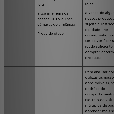
lojas
loja
a venda de algu
a tua imagem nos
nossos produtos
nossos CCTV ou nas
sujeita a restriç
câmaras de vigilância
de idade. Por
Prova de idade
conseguinte, p
ter de verificar 
idade suficiente
comprar determ
produtos
Para analisar c
utilizas os nosso
apps móveis (in
padrões de
comportamento 
rastreio de visi
múltiplos dispos
aprender mais s