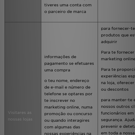
tiveres uma conta com
o parceiro de marca
para fornecer-te
produtos que es
adquirir
Para te fornecer
informações de
marketing onlin
pagamento se efetuares
Para te proporc
uma compra
experiências esp
o teu nome, endereço
na loja, oferece
de e-mail e número de
ou descontos
telefone se optares por
para manter-te 
te inscrever no
nossos outros cl
marketing online, numa
Visitares as
funcionários em
promoção ou concurso
nossas lojas
segurança. Ajud
ou quando interagires
prevenir e detet
com algumas das
em toda a nossa
nossas experiências na