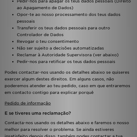
Pedir-nos para apagar os teus dados pessoais (Direito
ao Apagamento de Dados)
Opor-te ao nosso processamento dos teus dados
pessoais
Transferir os teus dados pessoais para outro
Controlador de Dados
Revogar o teu consentimento
Não ser sujeito a decisões automatizadas
Reclamar à Autoridade Supervisora (ver abaixo)
Pedir-nos para retificar os teus dados pessoais
Podes contactar-nos usando os detalhes abaixo se quiseres
exercer algum destes direitos. Em alguns casos, não
poderemos atender ao teu pedido, caso em que entraremos
em contacto contigo para explicar porquê
Pedido de informação
E se tiveres uma reclamação?
Contacta-nos usando os detalhes abaixo e faremos o nosso
melhor para resolver o problema. Se ainda estiveres
insatisfeito depois disso, também podes contactar a tua