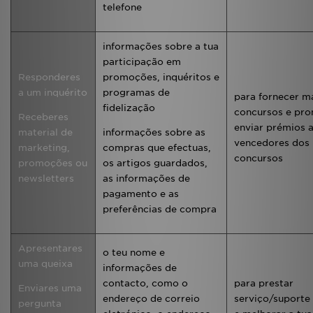
telefone
informações sobre a tua
participação em
Responderes
promoções, inquéritos e
a um inquérito
programas de
para fornecer m
fidelização
concursos e pr
Receberes
enviar prémios 
material de
informações sobre as
vencedores dos
marketing,
compras que efectuas,
concursos
promoções ou
os artigos guardados,
newsletters
as informações de
pagamento e as
preferências de compra
Apresentares
o teu nome e
uma queixa
informações de
contacto, como o
para prestar
Enviares uma
endereço de correio
serviço/suporte 
pergunta