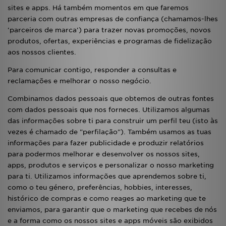
sites e apps. Há também momentos em que faremos
parceria com outras empresas de confiança (chamamos-lhes
'parceiros de marca') para trazer novas promoções, novos
produtos, ofertas, experiências e programas de fidelização
aos nossos clientes.
Para comunicar contigo, responder a consultas e
reclamações e melhorar o nosso negócio.
Combinamos dados pessoais que obtemos de outras fontes
com dados pessoais que nos forneces. Utilizamos algumas
das informações sobre ti para construir um perfil teu (isto às
vezes é chamado de "perfilação"). Também usamos as tuas
informações para fazer publicidade e produzir relatórios
para podermos melhorar e desenvolver os nossos sites,
apps, produtos e serviços e personalizar o nosso marketing
para ti. Utilizamos informações que aprendemos sobre ti,
como o teu género, preferências, hobbies, interesses,
histórico de compras e como reages ao marketing que te
enviamos, para garantir que o marketing que recebes de nós
e a forma como os nossos sites e apps móveis são exibidos