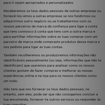
para ti sejam apropriados e personalizados.
Receberemos os teus dados pessoais de outras empresas ou
fornecê-los-emos a outras empresas se nos fundirmos ou
adquirirmos outro negócio ou se trabalharmos com os
nossos parceiros de marca de confiança para ligar a conta
que tens connosco à conta que tens com a outra marca e
para partilhar informações sobre as tuas compras com um
parceiro de marca onde compraste produtos dessa marca e
nos pediste para ligar as tuas contas.
Também recolheremos ou produziremos informações não
identificáveis pessoalmente (ou seja, informações que não te
identificam) que usaremos para analisar como os nossos
clientes gostam de fazer compras e melhorar as nossas
experiências online e na loja para os nossos clientes como
um todo.
Não tens que nos fornecer os teus dados pessoais; no
entanto, sem eles, pode ser que não consigamos concluir a
tua encomenda, fornecer-te outros serviços ou responder às
tuas consultas.