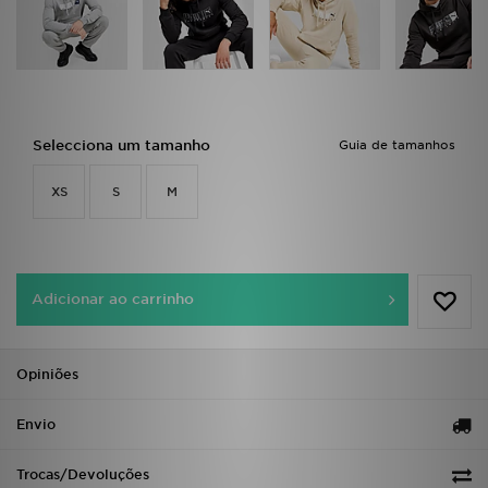
FAQs
Selecciona um tamanho
Guia de tamanhos
XS
S
M
Adicionar ao carrinho
Opiniões
Envio
Trocas/Devoluções