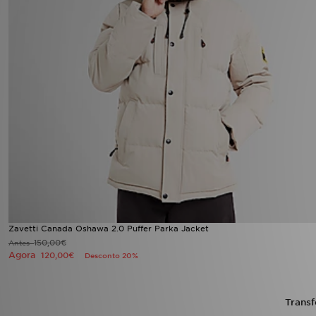
FAQs
Zavetti Canada Oshawa 2.0 Puffer Parka Jacket
150,00€
Antes
Agora
120,00€
Desconto 20%
Transf