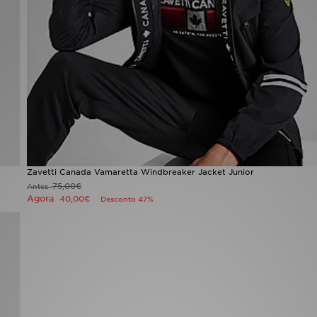
Zavetti Canada Vamaretta Windbreaker Jacket Junior
75,00€
Antes
Agora
40,00€
Desconto 47%