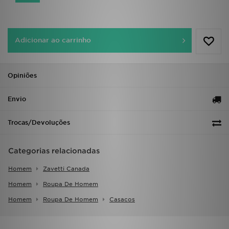
FAQs
Adicionar ao carrinho
Opiniões
Envio
Trocas/Devoluções
Categorias relacionadas
Homem
Zavetti Canada
Homem
Roupa De Homem
Homem
Roupa De Homem
Casacos