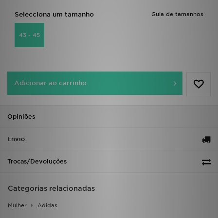
FAQs
Selecciona um tamanho
Guia de tamanhos
43 - 45
Adicionar ao carrinho
Opiniões
Envio
Trocas/Devoluções
Categorias relacionadas
Mulher
Adidas