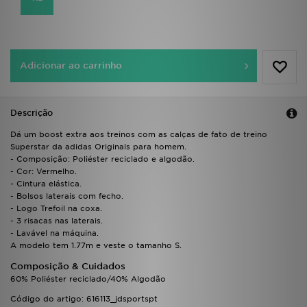
FAQs
Adicionar ao carrinho
Descrição
Dá um boost extra aos treinos com as calças de fato de treino
Superstar da adidas Originals para homem.
- Composição: Poliéster reciclado e algodão.
- Cor: Vermelho.
- Cintura elástica.
- Bolsos laterais com fecho.
- Logo Trefoil na coxa.
- 3 risacas nas laterais.
- Lavável na máquina.
A modelo tem 1.77m e veste o tamanho S.
Composição & Cuidados
60% Poliéster reciclado/40% Algodão
Código do artigo: 616113_jdsportspt