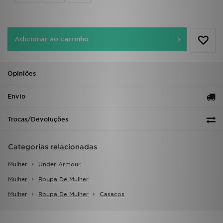
FAQs
Adicionar ao carrinho
Opiniões
Envio
Trocas/Devoluções
Categorias relacionadas
Mulher
Under Armour
Mulher
Roupa De Mulher
Mulher
Roupa De Mulher
Casacos