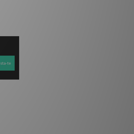
sta-te