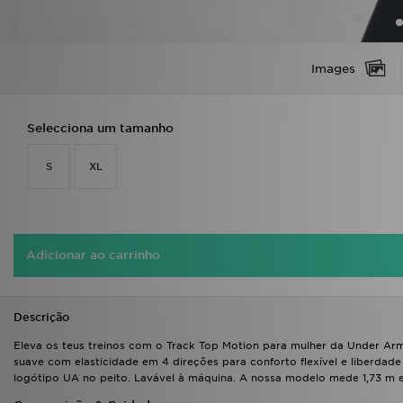
Images
Selecciona um tamanho
S
XL
Adicionar ao carrinho
Descrição
Eleva os teus treinos com o Track Top Motion para mulher da Under Armo
suave com elasticidade em 4 direções para conforto flexível e liberdade
logótipo UA no peito. Lavável à máquina. A nossa modelo mede 1,73 m 