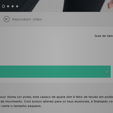
Reproduzir vídeo
Guia de ta
ur. Numa cor preta, este casaco de ajuste slim é feito de tecido em polié
 de movimento. Com bolsos laterais para os teus essenciais, é finalizado c
e veste o tamanho pequeno.