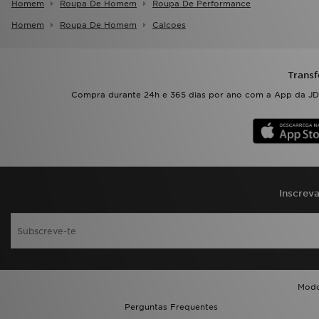
Homem
Roupa De Homem
Roupa De Performance
Homem
Roupa De Homem
Calcoes
Transf
Compra durante 24h e 365 dias por ano com a App da JD.
Inscrev
Modo
Perguntas Frequentes