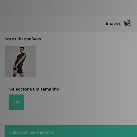
Images
cores disponíveis
Selecciona um tamanho
XXL
Adicionar ao carrinho