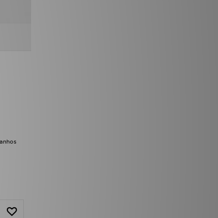
manhos