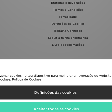
Entregas e devoluções
Termos e Condições
Privacidade
Definições de Cookies
Trabalha Connosco
Seguir a minha encomenda
Livro de reclamações
enar cookies no teu dispositivo para melhorar a navegação do website, 
Cookies.
Política de Cookies
eciona O País
Definições das cookies
uintes métodos de pagamento
Aceitar todas as cookies