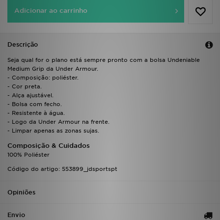
FAQs
Adicionar ao carrinho
Descrição
Seja qual for o plano está sempre pronto com a bolsa Undeniable
Medium Grip da Under Armour.
- Composição: poliéster.
- Cor preta.
- Alça ajustável.
- Bolsa com fecho.
- Resistente à água.
- Logo da Under Armour na frente.
- Limpar apenas as zonas sujas.
Composição & Cuidados
100% Poliéster
Código do artigo: 553899_jdsportspt
Opiniões
Envio