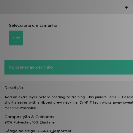
Selecciona um tamanho
7-8Y
Adicionar ao carrinho
Descrição
Add an extra layer before heading to training. This juniors' Dri-FIT Basela
short sleeves with a ribbed crew neckline. Dri-FIT tech wicks away sweat.
Machine washable.
Composição & Cuidados
90% Polyester; 10% Elastane
Código do artigo: 763649_jdsportspt