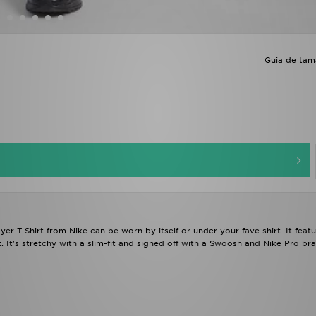
Guia de ta
yer T-Shirt from Nike can be worn by itself or under your fave shirt. It feat
 It's stretchy with a slim-fit and signed off with a Swoosh and Nike Pro br