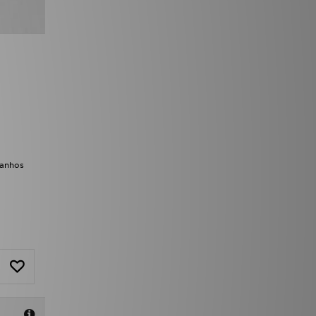
manhos