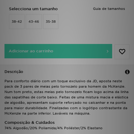
FAQs
Selecciona um tamanho
Guia de tamanhos
38-42
43-46
35-38
Adicionar ao carrinho
Descrição
Para conforto diário com um toque exclusivo da JD, aposta neste
pack de 3 pares de meias pelo tornozelo para homem da McKenzie.
Num tom preto, estas meias pelo tornozelo ficam logo acima da linha
das sapatilhas de corte baixo. Feitas de uma mistura macia e elástica
de algodão, apresentam suporte reforçado no calcanhar e na ponta
para maior durabilidade. Finalizadas com o logótipo contrastante da
McKenzie na parte inferior. Laváveis na máquina.
Composição & Cuidados
74% Algodão/20% Poliamida/4% Poliéster/2% Elastano