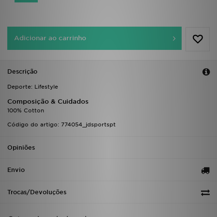
FAQs
Adicionar ao carrinho
Descrição
Deporte: Lifestyle
Composição & Cuidados
100% Cotton
Código do artigo: 774054_jdsportspt
Opiniões
Envio
Trocas/Devoluções