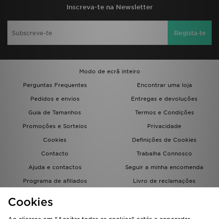
Inscreva-te na Newsletter
Regista-te
Modo de ecrã inteiro
Perguntas Frequentes
Encontrar uma loja
Pedidos e envios
Entregas e devoluções
Guia de Tamanhos
Termos e Condições
Promoções e Sorteios
Privacidade
Cookies
Definições de Cookies
Contacto
Trabalha Connosco
Ajuda e contactos
Seguir a minha encomenda
Programa de afiliados
Livro de reclamações
JD Blog
Cookies