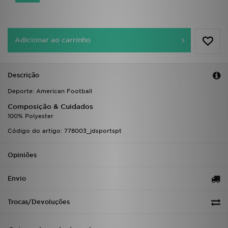
FAQs
Adicionar ao carrinho
Descrição
Deporte: American Football
Composição & Cuidados
100% Polyester
Código do artigo: 778003_jdsportspt
Opiniões
Envio
Trocas/Devoluções