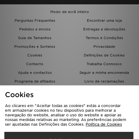
Modo de ecrã inteiro
Perguntas Frequentes
Encontrar uma loja
Pedidos e envios
Entregas e devoluções
Guia de Tamanhos
Termos e Condições
Promoções e Sorteios
Privacidade
Cookies
Definições de Cookies
Contacto
Trabalha Connosco
Ajuda e contactos
Seguir a minha encomenda
Programa de afiliados
Livro de reclamações
JD Blog
Cookies
Ao clicares em "Aceitar todas as cookies" estás a concordar
em armazenar cookies no teu dispositivo para melhorar a
navegação do website, analisar o uso do website e apoiar as
nossas medidas relativas ao marketing. As preferências podem
ser ajustadas nas Definições das Cookies.
Política de Cookies
Seleciona O País