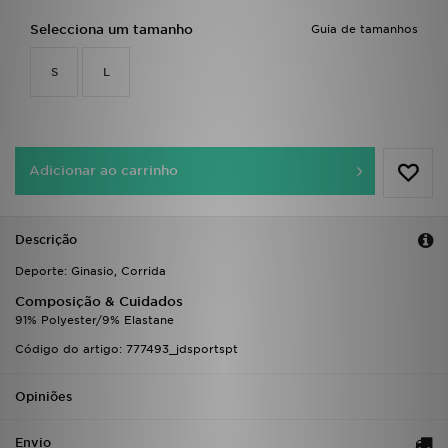
FAQs
Selecciona um tamanho
Guia de tamanhos
S
L
Adicionar ao carrinho
Descrição
Deporte: Ginasio, Corrida
Composição & Cuidados
91% Polyester/9% Elastane
Código do artigo: 777493_jdsportspt
Opiniões
Envio