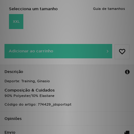
FAQs
Selecciona um tamanho
Guia de tamanhos
XXL
Adicionar ao carrinho
Descrição
Deporte: Training, Ginasio
Composição & Cuidados
90% Polyester/10% Elastane
Código do artigo: 774429_jdsportspt
Opiniões
Envio