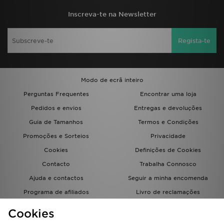
Inscreva-te na Newsletter
Regista-te
Modo de ecrã inteiro
Perguntas Frequentes
Encontrar uma loja
Pedidos e envios
Entregas e devoluções
Guia de Tamanhos
Termos e Condições
Promoções e Sorteios
Privacidade
Cookies
Definições de Cookies
Contacto
Trabalha Connosco
Ajuda e contactos
Seguir a minha encomenda
Programa de afiliados
Livro de reclamações
JD Blog
Cookies