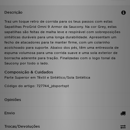
FAQs
Descrição
Traz um toque retro de corrida para os teus passos com estas
Sapatilhas ProGrid Omni 9 Armor da Saucony. Na cor Grey, estas
sapatilhas são feitas de malha leve e respirável com sobreposições
sintéticas duráveis para uma longa durabilidade. Apresentam um
fecho de atacadores para te manter firme, com um colarinho
acolchoado para suporte. Abaixo dos pés, têm uma entressola de
espuma volumosa para uma corrida suave e uma sola exterior de
borracha aderente para tração. Finalizadas com o logo tonal da
Saucony por todo o lado.
Composição & Cuidados
Parte Superior em Têxtil e Sintético/Sola Sintética
Código do artigo: 727744_jdsportspt
Opiniões
Envio
Trocas/Devoluções