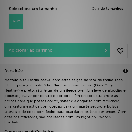
FAQs
Selecciona um tamanho
Guia de tamanhos
7-8Y
Adicionar ao carrinho
Descrição
Mantém o teu estilo casual com estas calças de fato de treino Tech
Fleece para jovem da Nike. Num tom cinza escuro (Dark Grey
Heather) e preto, são feitas de um fleece premium leve de algodão e
poliéster, suave por dentro e por fora. Têm tecido extra entre as
pernas para que possas correr, saltar e alongar-te com facilidade,
uma cintura elástica com cordão para um ajuste seguro e bolsos
laterais e de coxa com fecho para guardares os teus pertences. Com
detalhes refletores, são finalizadas com um logótipo Swoosh
bordado.
Composição & Cuidados