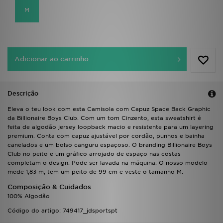
FAQs
M
Adicionar ao carrinho
Descrição
Eleva o teu look com esta Camisola com Capuz Space Back Graphic
da Billionaire Boys Club. Com um tom Cinzento, esta sweatshirt é
feita de algodão jersey loopback macio e resistente para um layering
premium. Conta com capuz ajustável por cordão, punhos e bainha
canelados e um bolso canguru espaçoso. O branding Billionaire Boys
Club no peito e um gráfico arrojado de espaço nas costas
completam o design. Pode ser lavada na máquina. O nosso modelo
mede 1,83 m, tem um peito de 99 cm e veste o tamanho M.
Composição & Cuidados
100% Algodão
Código do artigo: 749417_jdsportspt