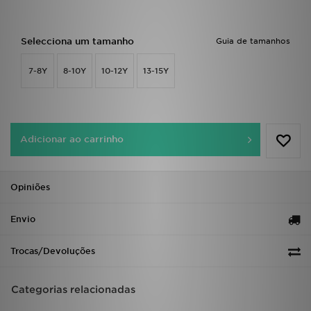
FAQs
Selecciona um tamanho
Guia de tamanhos
7-8Y
8-10Y
10-12Y
13-15Y
Adicionar ao carrinho
Opiniões
Envio
Trocas/Devoluções
Categorias relacionadas