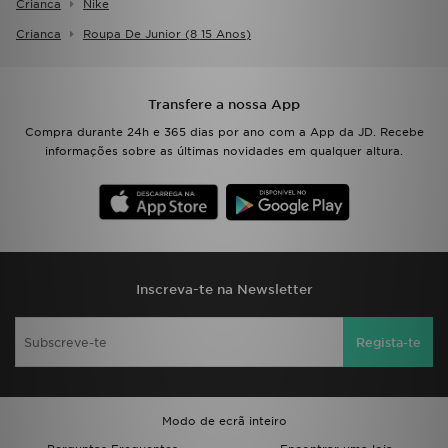
Crianca
Nike
Crianca
Roupa De Junior (8 15 Anos)
Transfere a nossa App
Compra durante 24h e 365 dias por ano com a App da JD. Recebe
informações sobre as últimas novidades em qualquer altura.
Inscreva-te na Newsletter
Regista-te
Modo de ecrã inteiro