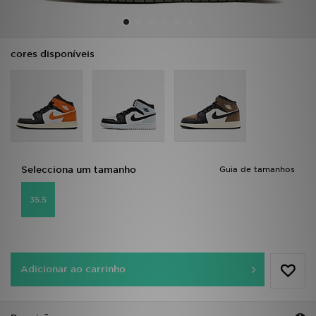
LOCALIZADOR DE LOJAS
cores disponíveis
MENSAGENS
MY JD
BLOG
SUBSCREVE
Selecciona um tamanho
Guia de tamanhos
ESTADO DO TEU PEDIDO
35.5
ATENÇÃO AO CLIENTE
FAZ DOWNLOAD DA APP
Adicionar ao carrinho
TRABALHA CONNOSCO