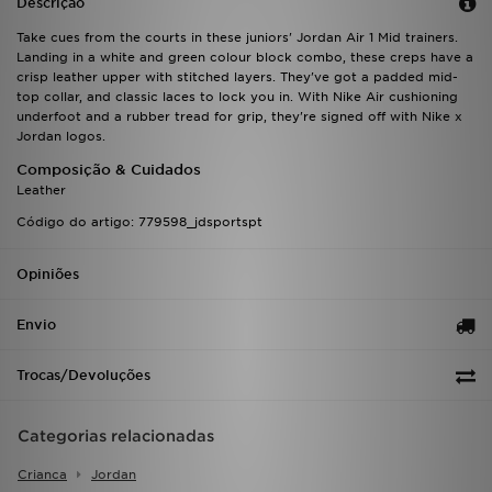
Descrição
FAQs
Take cues from the courts in these juniors' Jordan Air 1 Mid trainers.
Landing in a white and green colour block combo, these creps have a
crisp leather upper with stitched layers. They've got a padded mid-
top collar, and classic laces to lock you in. With Nike Air cushioning
underfoot and a rubber tread for grip, they're signed off with Nike x
Jordan logos.
Composição & Cuidados
Leather
Código do artigo: 779598_jdsportspt
Opiniões
Envio
Trocas/Devoluções
Categorias relacionadas
Crianca
Jordan