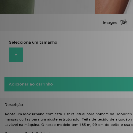
Images
Selecciona um tamanho
M
Adicionar ao carrinho
Descrição
Adota um look urbano com esta T-shirt Ritual para homem da Hoodrich. 
mangas curtas para um ajuste estruturado. Feita de tecido de algodão m
Lavável na máquina. O nosso modelo tem 1,85 m, 99 cm de peito e usa