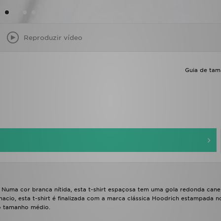
Reproduzir vídeo
Guia de ta
Numa cor branca nítida, esta t-shirt espaçosa tem uma gola redonda cane
acio, esta t-shirt é finalizada com a marca clássica Hoodrich estampada no
 o tamanho médio.