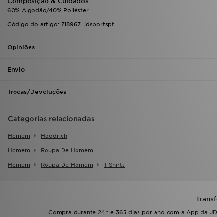
Composição & Cuidados
60% Algodão/40% Poliéster
Código do artigo: 718967_jdsportspt
Opiniões
Envio
Trocas/Devoluções
Categorias relacionadas
Homem
Hoodrich
Homem
Roupa De Homem
Homem
Roupa De Homem
T Shirts
Transf
Compra durante 24h e 365 dias por ano com a App da JD.