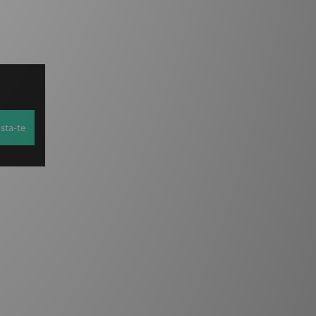
sta-te