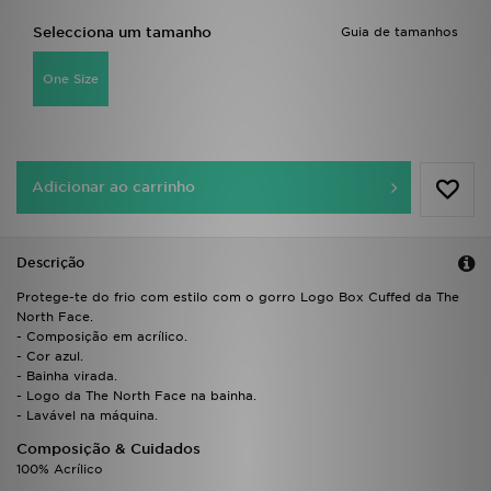
FAQs
Selecciona um tamanho
Guia de tamanhos
One Size
Adicionar ao carrinho
Descrição
Protege-te do frio com estilo com o gorro Logo Box Cuffed da The
North Face.
- Composição em acrílico.
- Cor azul.
- Bainha virada.
- Logo da The North Face na bainha.
- Lavável na máquina.
Composição & Cuidados
100% Acrílico