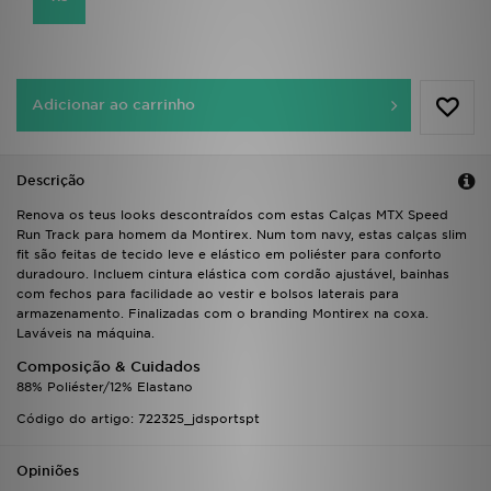
FAQs
Adicionar ao carrinho
Descrição
Renova os teus looks descontraídos com estas Calças MTX Speed
Run Track para homem da Montirex. Num tom navy, estas calças slim
fit são feitas de tecido leve e elástico em poliéster para conforto
duradouro. Incluem cintura elástica com cordão ajustável, bainhas
com fechos para facilidade ao vestir e bolsos laterais para
armazenamento. Finalizadas com o branding Montirex na coxa.
Laváveis na máquina.
Composição & Cuidados
88% Poliéster/12% Elastano
Código do artigo: 722325_jdsportspt
Opiniões