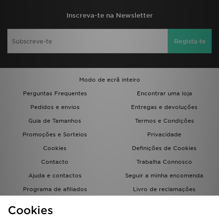
Inscreva-te na Newsletter
Regista-te
Modo de ecrã inteiro
Perguntas Frequentes
Encontrar uma loja
Pedidos e envios
Entregas e devoluções
Guia de Tamanhos
Termos e Condições
Promoções e Sorteios
Privacidade
Cookies
Definições de Cookies
Contacto
Trabalha Connosco
Ajuda e contactos
Seguir a minha encomenda
Programa de afiliados
Livro de reclamações
JD Blog
Cookies