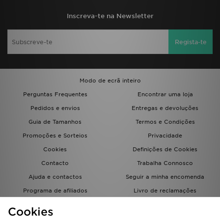
Inscreva-te na Newsletter
Regista-te
Modo de ecrã inteiro
Perguntas Frequentes
Encontrar uma loja
Pedidos e envios
Entregas e devoluções
Guia de Tamanhos
Termos e Condições
Promoções e Sorteios
Privacidade
Cookies
Definições de Cookies
Contacto
Trabalha Connosco
Ajuda e contactos
Seguir a minha encomenda
Programa de afiliados
Livro de reclamações
JD Blog
Cookies