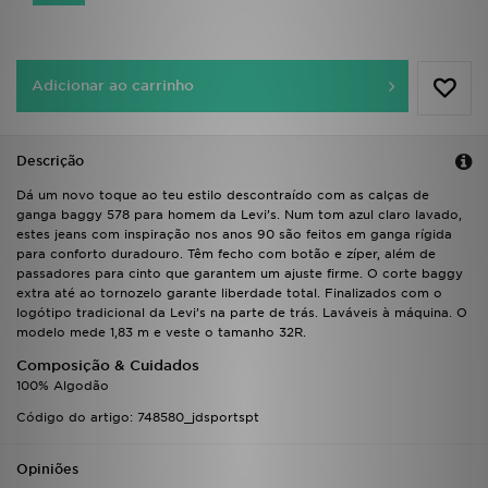
FAQs
Adicionar ao carrinho
Descrição
Dá um novo toque ao teu estilo descontraído com as calças de
ganga baggy 578 para homem da Levi’s. Num tom azul claro lavado,
estes jeans com inspiração nos anos 90 são feitos em ganga rígida
para conforto duradouro. Têm fecho com botão e zíper, além de
passadores para cinto que garantem um ajuste firme. O corte baggy
extra até ao tornozelo garante liberdade total. Finalizados com o
logótipo tradicional da Levi’s na parte de trás. Laváveis à máquina. O
modelo mede 1,83 m e veste o tamanho 32R.
Composição & Cuidados
100% Algodão
Código do artigo: 748580_jdsportspt
Opiniões