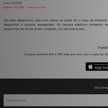
FAQs
70,00€
Antes
Agora
35,00€
Desconto 50%
Um look desportivo, mas com classe só pode ter o logo da Emporio
desportivo e luxuoso assegurado. Os tecidos elásticos utilizados
disponíveis na JD em preto, cinzento, cor-de-rosa e azul.
Transf
Compra durante 24h e 365 dias por ano com a App da JD.
Inscrev