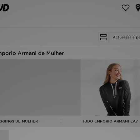
Actualizar a p
porio Armani de Mulher
GGINGS DE MULHER
TUDO EMPORIO ARMANI EA7