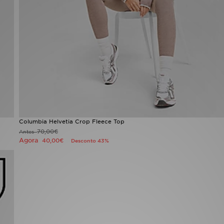
Columbia Helvetia Crop Fleece Top
70,00€
Antes
Agora
40,00€
Desconto 43%