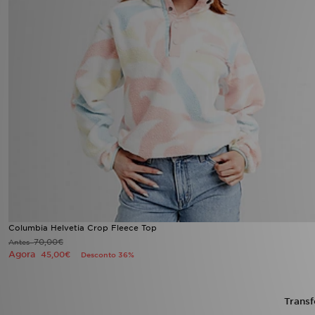
FAQs
Columbia Helvetia Crop Fleece Top
70,00€
Antes
Agora
45,00€
Desconto 36%
Transf