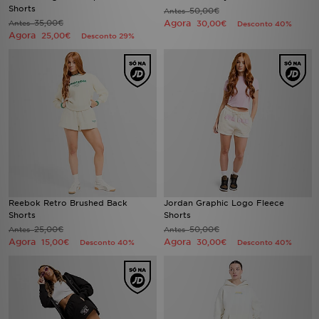
Shorts
50,00€
Antes
35,00€
Agora
Antes
30,00€
Desconto 40%
Agora
25,00€
Desconto 29%
Reebok Retro Brushed Back
Jordan Graphic Logo Fleece
Shorts
Shorts
25,00€
50,00€
Antes
Antes
Agora
Agora
15,00€
30,00€
Desconto 40%
Desconto 40%