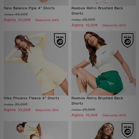
FAQs
New Balance Pipe 4" Shorts
Reebok Retro Brushed Back
Shorts
45,00€
Antes
Agora
25,00€
25,00€
Antes
Desconto 44%
Agora
15,00€
Desconto 40%
Nike Phoenix Fleece 4" Shorts
Reebok Retro Brushed Back
Shorts
35,00€
Antes
Agora
25,00€
25,00€
Antes
Desconto 29%
Agora
15,00€
Desconto 40%