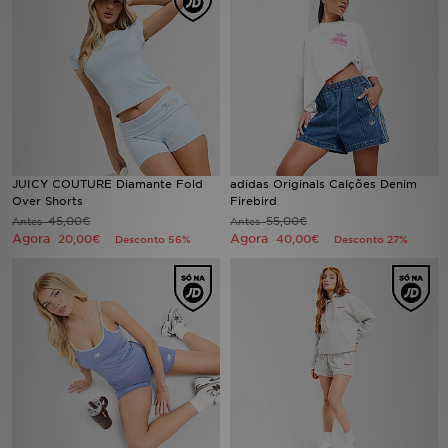
LOCALIZADOR DE LOJAS
MENSAGENS
MY JD
BLOG
JUICY COUTURE Diamante Fold
adidas Originals Calções Denim
Over Shorts
Firebird
45,00€
55,00€
Antes
Antes
SUBSCREVE
Agora
Agora
20,00€
40,00€
Desconto 56%
Desconto 27%
ESTADO DO TEU PEDIDO
ATENÇÃO AO CLIENTE
FAZ DOWNLOAD DA APP
TRABALHA CONNOSCO