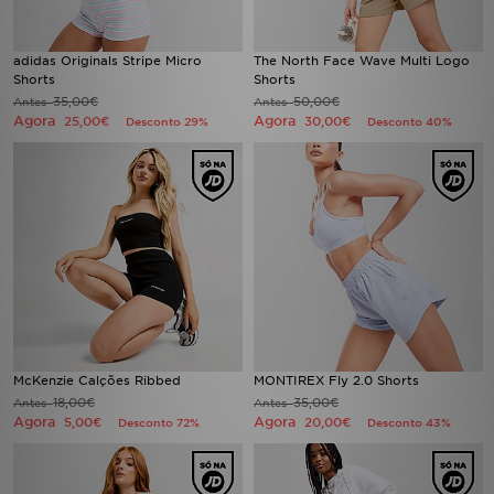
adidas Originals Stripe Micro
The North Face Wave Multi Logo
Shorts
Shorts
35,00€
50,00€
Antes
Antes
Agora
Agora
25,00€
30,00€
Desconto 29%
Desconto 40%
McKenzie Calções Ribbed
MONTIREX Fly 2.0 Shorts
18,00€
35,00€
Antes
Antes
Agora
Agora
5,00€
20,00€
Desconto 72%
Desconto 43%