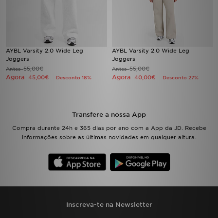
FAQs
AYBL Varsity 2.0 Wide Leg
AYBL Varsity 2.0 Wide Leg
Joggers
Joggers
55,00€
55,00€
Antes
Antes
Agora
Agora
45,00€
40,00€
Desconto 18%
Desconto 27%
Transfere a nossa App
Compra durante 24h e 365 dias por ano com a App da JD. Recebe
informações sobre as últimas novidades em qualquer altura.
Inscreva-te na Newsletter