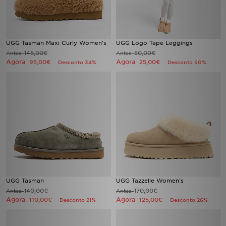
FAQs
UGG Tasman Maxi Curly Women's
UGG Logo Tape Leggings
145,00€
50,00€
Antes
Antes
Agora
Agora
95,00€
25,00€
Desconto 34%
Desconto 50%
UGG Tasman
UGG Tazzelle Women's
140,00€
170,00€
Antes
Antes
Agora
Agora
110,00€
125,00€
Desconto 21%
Desconto 26%