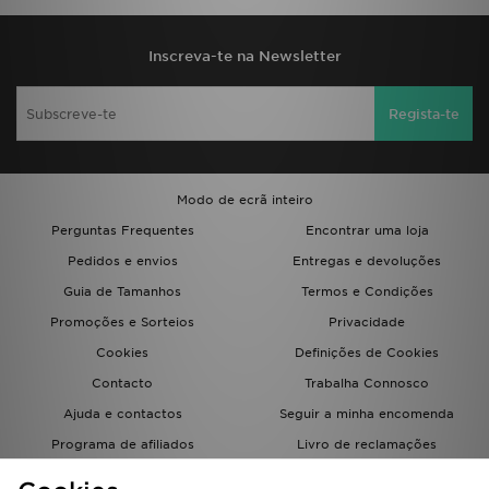
Inscreva-te na Newsletter
Regista-te
Modo de ecrã inteiro
Perguntas Frequentes
Encontrar uma loja
Pedidos e envios
Entregas e devoluções
Guia de Tamanhos
Termos e Condições
Promoções e Sorteios
Privacidade
Cookies
Definições de Cookies
Contacto
Trabalha Connosco
Ajuda e contactos
Seguir a minha encomenda
Programa de afiliados
Livro de reclamações
JD Blog