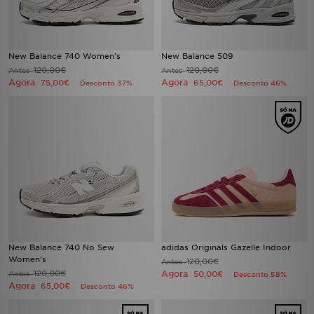
New Balance 740 Women's
New Balance 509
120,00€
120,00€
Antes
Antes
Agora
Agora
75,00€
65,00€
Desconto 37%
Desconto 46%
New Balance 740 No Sew
adidas Originals Gazelle Indoor
Women's
120,00€
Antes
120,00€
Agora
Antes
50,00€
Desconto 58%
Agora
65,00€
Desconto 46%