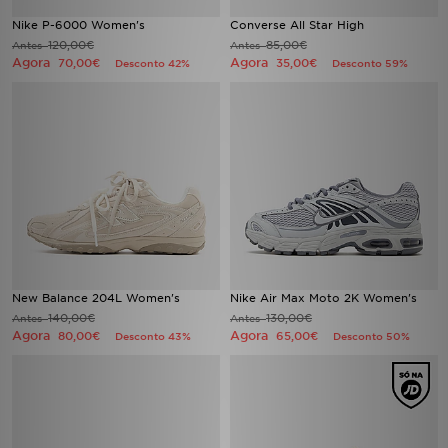
Nike P-6000 Women's
Converse All Star High
120,00€
85,00€
Antes
Antes
Agora
Agora
70,00€
35,00€
Desconto 42%
Desconto 59%
New Balance 204L Women's
Nike Air Max Moto 2K Women's
140,00€
130,00€
Antes
Antes
Agora
Agora
80,00€
65,00€
Desconto 43%
Desconto 50%