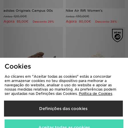
adidas Originals Campus 00s
Nike Air Rift Women's
120,00€
130,00€
Antes
Antes
Agora
Agora
85,00€
80,00€
Desconto 29%
Desconto 38%
Cookies
Ao clicares em "Aceitar todas as cookies" estás a concordar
em armazenar cookies no teu dispositivo para melhorar a
navegação do website, analisar o uso do website e apoiar as
adidas Originals Campus 00s
Fila Heroics II Women's
nossas medidas relativas ao marketing. As preferências podem
ser ajustadas nas Definições das Cookies.
Política de Cookies
120,00€
70,00€
Antes
Antes
Agora
Agora
55,00€
40,00€
Desconto 54%
Desconto 43%
Definições das cookies
Aceitar todas as cookies