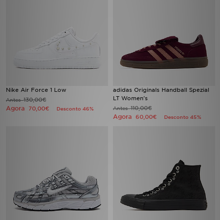
Nike Air Force 1 Low
adidas Originals Handball Spezial
LT Women's
130,00€
Antes
Agora
110,00€
70,00€
Antes
Desconto 46%
Agora
60,00€
Desconto 45%