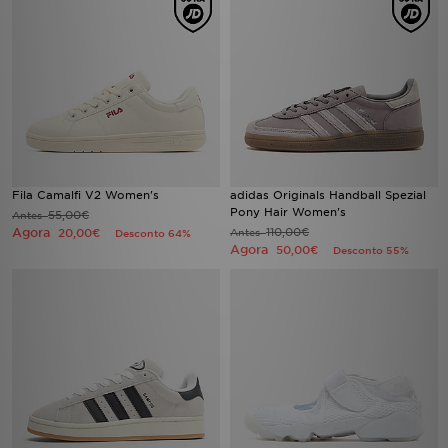
Fila Camalfi V2 Women's
adidas Originals Handball Spezial
Pony Hair Women's
55,00€
Antes
Agora
110,00€
20,00€
Antes
Desconto 64%
Agora
50,00€
Desconto 55%