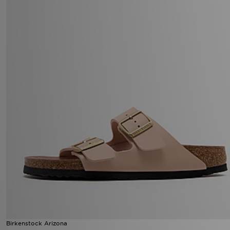
Birkenstock Arizona