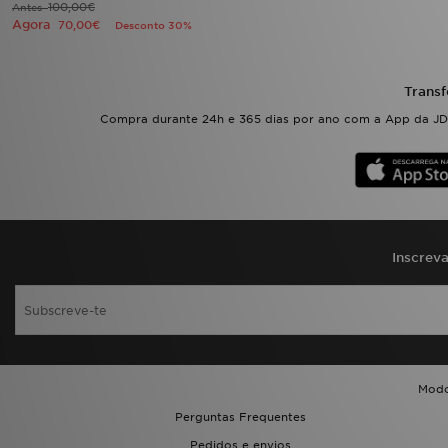
100,00€
Antes
Agora
70,00€
Desconto 30%
Transf
Compra durante 24h e 365 dias por ano com a App da JD.
Inscrev
Modo
Perguntas Frequentes
Pedidos e envios