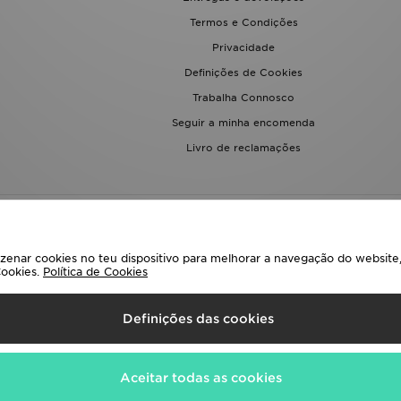
Termos e Condições
Privacidade
Definições de Cookies
Trabalha Connosco
Seguir a minha encomenda
Livro de reclamações
enar cookies no teu dispositivo para melhorar a navegação do website, 
Cookies.
Política de Cookies
eciona O País
Definições das cookies
uintes métodos de pagamento
Aceitar todas as cookies