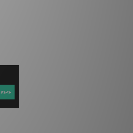
sta-te