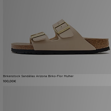
FAQs
Birkenstock Sandálias Arizona Birko-Flor Mulher
100,00€