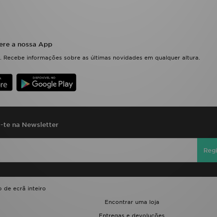
ere a nossa App
 Recebe informações sobre as últimas novidades em qualquer altura.
a-te na Newsletter
Regi
 de ecrã inteiro
Encontrar uma loja
Entregas e devoluções