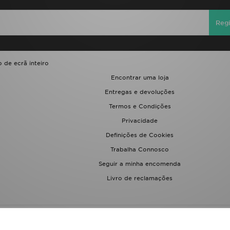
Regi
 de ecrã inteiro
Encontrar uma loja
Entregas e devoluções
Termos e Condições
Privacidade
Definições de Cookies
Trabalha Connosco
Seguir a minha encomenda
Livro de reclamações