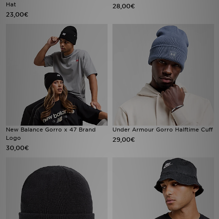
Hat
FAQs
28,00€
23,00€
New Balance Gorro x 47 Brand
Under Armour Gorro Halftime Cuff
Logo
29,00€
30,00€