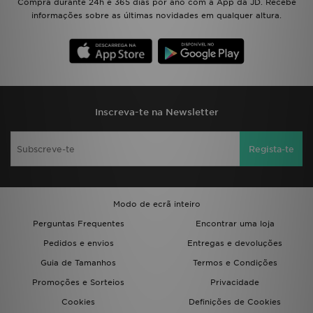
Compra durante 24h e 365 dias por ano com a App da JD. Recebe
informações sobre as últimas novidades em qualquer altura.
Inscreva-te na Newsletter
Regista-te
Modo de ecrã inteiro
Perguntas Frequentes
Encontrar uma loja
Pedidos e envios
Entregas e devoluções
Guia de Tamanhos
Termos e Condições
Promoções e Sorteios
Privacidade
Cookies
Definições de Cookies