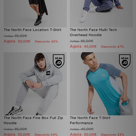
The North Face Location T-Shirt
The North Face Multi Tech
Overhead Hoodie
35,00€
Antes
Agora
85,00€
20,00€
Antes
Desconto 43%
Agora
45,00€
Desconto 47%
The North Face Fine Box Full Zip
The North Face T-Shirt
Hoodie
Performance
85,00€
45,00€
Antes
Antes
Agora
Agora
35,00€
30,00€
Desconto 59%
Desconto 33%