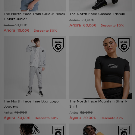
The North Face Train Colour Block
The North Face Casaco Trishull
T-Shirt Junior
120,00€
Antes
30,00€
Agora
Antes
60,00€
Desconto 50%
Agora
15,00€
Desconto 50%
The North Face Fine Box Logo
The North Face Mountain Slim T-
Joggers
Shirt
75,00€
32,00€
Antes
Antes
Agora
Agora
30,00€
20,00€
Desconto 60%
Desconto 37%