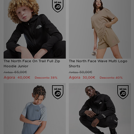
The North Face On Trail Full Zip
The North Face Wave Multi Logo
Hoodie Junior
Shorts
65,00€
50,00€
Antes
Antes
Agora
Agora
40,00€
30,00€
Desconto 38%
Desconto 40%