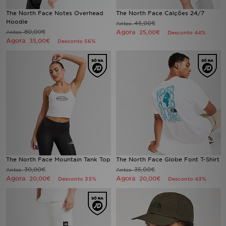
FAQs
The North Face Notes Overhead
The North Face Calções 24/7
Hoodie
45,00€
Antes
80,00€
Agora
Antes
25,00€
Desconto 44%
Agora
35,00€
Desconto 56%
The North Face Mountain Tank Top
The North Face Globe Font T-Shirt
30,00€
35,00€
Antes
Antes
Agora
Agora
20,00€
20,00€
Desconto 33%
Desconto 43%