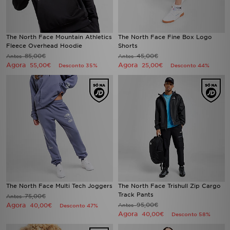
The North Face Mountain Athletics
The North Face Fine Box Logo
Fleece Overhead Hoodie
Shorts
85,00€
45,00€
Antes
Antes
Agora
Agora
55,00€
25,00€
Desconto 35%
Desconto 44%
The North Face Multi Tech Joggers
The North Face Trishull Zip Cargo
Track Pants
75,00€
Antes
Agora
95,00€
40,00€
Antes
Desconto 47%
Agora
40,00€
Desconto 58%