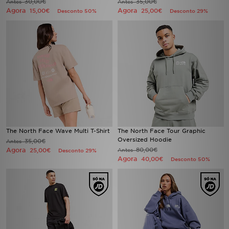
30,00€
35,00€
Antes
Antes
Agora
Agora
15,00€
25,00€
Desconto 50%
Desconto 29%
The North Face Wave Multi T-Shirt
The North Face Tour Graphic
Oversized Hoodie
35,00€
Antes
Agora
80,00€
25,00€
Antes
Desconto 29%
Agora
40,00€
Desconto 50%