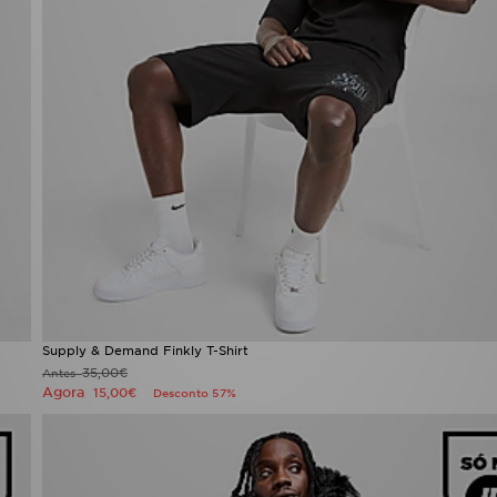
Supply & Demand Finkly T-Shirt
35,00€
Antes
Agora
15,00€
Desconto 57%