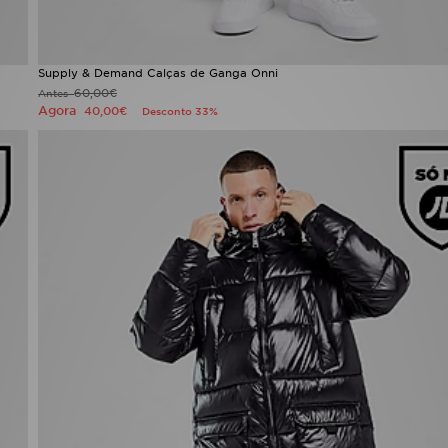
Supply & Demand Calças de Ganga Onni
60,00€
Antes
Agora
40,00€
Desconto 33%