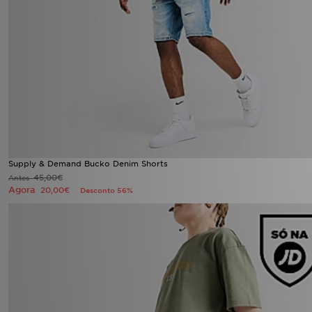
Supply & Demand Bucko Denim Shorts
45,00€
Antes
Agora
20,00€
Desconto 56%