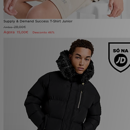
Supply & Demand Success T-Shirt Junior
28,00€
Antes
Agora
15,00€
Desconto 46%