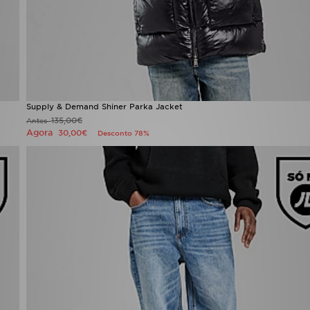
Supply & Demand Shiner Parka Jacket
135,00€
Antes
Agora
30,00€
Desconto 78%