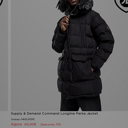
Supply & Demand Command Longline Parka Jacket
140,00€
Antes
Agora
40,00€
Desconto 71%