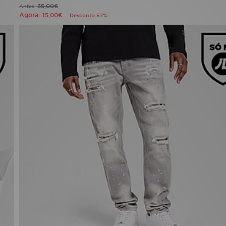
35,00€
Antes
Agora
15,00€
Desconto 57%