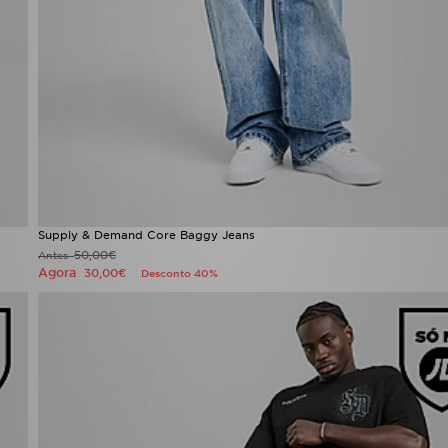
Supply & Demand Core Baggy Jeans
50,00€
Antes
Agora
30,00€
Desconto 40%