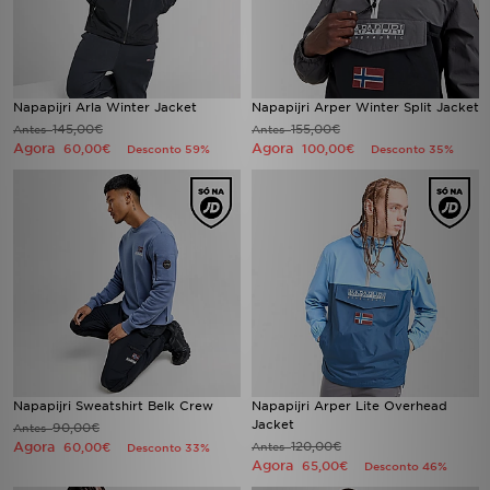
Napapijri Arla Winter Jacket
Napapijri Arper Winter Split Jacket
145,00€
155,00€
Antes
Antes
Agora
Agora
60,00€
100,00€
Desconto 59%
Desconto 35%
Napapijri Sweatshirt Belk Crew
Napapijri Arper Lite Overhead
Jacket
90,00€
Antes
Agora
120,00€
60,00€
Antes
Desconto 33%
Agora
65,00€
Desconto 46%