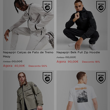
Napapijri Calças de Fato de Treino
Napapijri Belk Full Zip Hoodie
Mezy
110,00€
Antes
90,00€
Agora
Antes
90,00€
Desconto 18%
Agora
40,00€
Desconto 56%