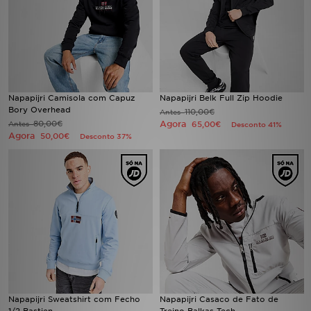
Napapijri Camisola com Capuz
Napapijri Belk Full Zip Hoodie
Bory Overhead
110,00€
Antes
80,00€
Agora
Antes
65,00€
Desconto 41%
Agora
50,00€
Desconto 37%
Napapijri Sweatshirt com Fecho
Napapijri Casaco de Fato de