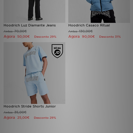
FAQs
Hoodrich Luz Diamante Jeans
Hoodrich Casaco Ritual
70,00€
130,00€
Antes
Antes
Agora
Agora
50,00€
90,00€
Desconto 29%
Desconto 31%
Hoodrich Stride Shorts Junior
35,00€
Antes
Agora
25,00€
Desconto 29%