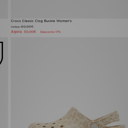
Crocs Classic Clog Buckle Women's
60,00€
Antes
Agora
50,00€
Desconto 17%