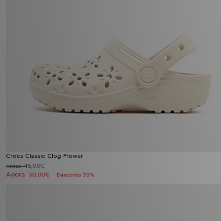
Crocs Classic Clog Flower
45,00€
Antes
Agora
30,00€
Desconto 33%