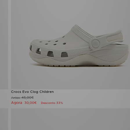
Crocs Evo Clog Children
45,00€
Antes
Agora
30,00€
Desconto 33%