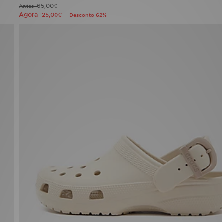
65,00€
Antes
Agora
25,00€
Desconto 62%