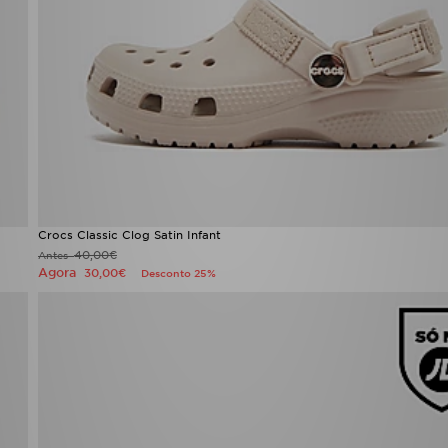
Crocs Classic Clog Satin Infant
40,00€
Antes
Agora
30,00€
Desconto 25%