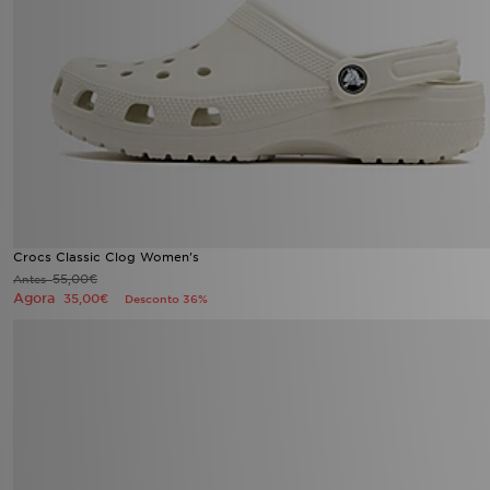
Crocs Classic Clog Women's
55,00€
Antes
Agora
35,00€
Desconto 36%