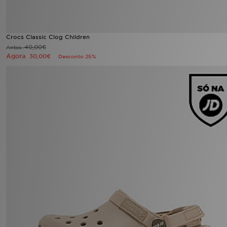
Crocs Classic Clog Children
40,00€
Antes
Agora
30,00€
Desconto 25%