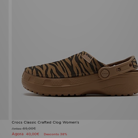
Crocs Classic Crafted Clog Women's
65,00€
Antes
Agora
40,00€
Desconto 38%