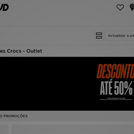
Actualizar a p
s Crocs - Outlet
O PROMOÇÕES