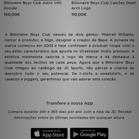
Billionaire Boys Club Astro Infill
Billionaire Boys Club Calções Small
FAQs
Hoodie
Arch Logo
150,00€
110,00€
A Billionaire Boys Club nasceu de dois génios: Pharrell Williams,
cantor e produtor, e Nigo, designer e criador da Bape. A jornada da
marca começou em 2003 e hoje continuam a produzir roupa com o
seu estilo característico que aposta no streetwear muito premium. A
estética minimalista valoriza o logo da marca e dá destaque à
qualidade dos tecidos de cada peça. Agora que a Billionaire Boys
Club chegou ao catálogo da JD Sports, não percas a chance de
descobrir todo o seu potencial. De t-shirts a sweatshirts, e de
casacos a joggers, garantimos que vais adorar esta coleção.
Transfere a nossa App
Compra durante 24h e 365 dias por ano com a App da JD. Recebe
informações sobre as últimas novidades em qualquer altura.