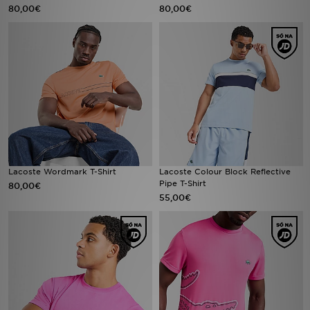
FAQs
80,00€
80,00€
Lacoste Wordmark T-Shirt
Lacoste Colour Block Reflective
Pipe T-Shirt
80,00€
55,00€