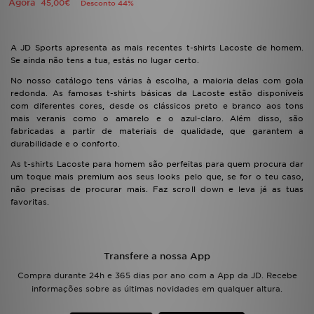
Agora
45,00€
Desconto 44%
A JD Sports apresenta as mais recentes t-shirts Lacoste de homem.
Se ainda não tens a tua, estás no lugar certo.
No nosso catálogo tens várias à escolha, a maioria delas com gola
redonda. As famosas t-shirts básicas da Lacoste estão disponíveis
com diferentes cores, desde os clássicos preto e branco aos tons
mais veranis como o amarelo e o azul-claro. Além disso, são
fabricadas a partir de materiais de qualidade, que garantem a
durabilidade e o conforto.
As t-shirts Lacoste para homem são perfeitas para quem procura dar
um toque mais premium aos seus looks pelo que, se for o teu caso,
não precisas de procurar mais. Faz scroll down e leva já as tuas
favoritas.
Transfere a nossa App
Compra durante 24h e 365 dias por ano com a App da JD. Recebe
informações sobre as últimas novidades em qualquer altura.