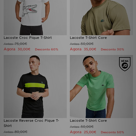
Lacoste Croc Pique T-Shirt
Lacoste T-Shirt Core
75,00€
50,00€
Antes
Antes
Agora
Agora
30,00€
35,00€
Desconto 60%
Desconto 30%
Lacoste Reverse Croc Pique T-
Lacoste T-Shirt Core
Shirt
50,00€
Antes
80,00€
Agora
Antes
25,00€
Desconto 50%